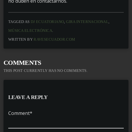
no duden en contactarnos.
TAGGED AS
DJ ECUATORIANO
,
GIRA INTERNACIONAL
,
MÚSICA ELECTRÓNICA
.
WRITTEN BY
RAVESECUADOR.COM
COMMENTS
THIS POST CURRENTLY HAS NO COMMENTS.
LEAVE A REPLY
Comment*