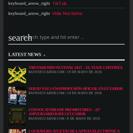
TikTok
Vida Nocturna
search
LATEST NEWS
TROTAMUNDO FESTIVAL 2027 – EL VIAJE CONTINÚA
RAVESECUADOR.COM | 19 DE MAYO DE 2026
SER DJ YA ES UNA PROFESIÓN OFICIAL EN ECUADOR
RAVESECUADOR.COM | 18 DE MAYO DE 2026
CONVOCATORIA DE PROMOTORES – 22º
ANIVERSARIO RAVES ECUADOR
RAVESECUADOR.COM | 8 DE MAYO DE 2026
LOS RAVERS: ATLETAS DE LA PISTA ELECTRÓNICA