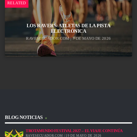
RELATED
LOS RAVERS: ATLETAS DE LA PISTA
ELECTRÓNICA
RAVESECUADOR.COM | 7 DE MAYO DE 2026
BLOG NOTICIAS
TROTAMUNDO FESTIVAL 2027 – EL VIAJE CONTINÚA
RAVESECUADOR.COM | 19 DE MAYO DE 2026