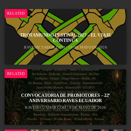
RELATED
TROTAMUNDO FESTIVAL 2027 – EL VIAJE
CONTINÚA
RAVESECUADOR.COM | 19 DE MAYO DE 2026
RELATED
CONVOCATORIA DE PROMOTORES – 22º
ANIVERSARIO RAVES ECUADOR
RAVESECUADOR.COM | 8 DE MAYO DE 2026