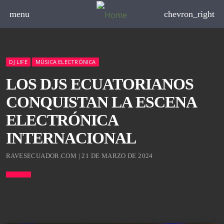
menu
chevron_right
DJ LIFE
MÚSICA ELECTRÓNICA
LOS DJS ECUATORIANOS
CONQUISTAN LA ESCENA
ELECTRÓNICA
INTERNACIONAL
RAVESECUADOR.COM | 21 DE MARZO DE 2024
board_arrow_down