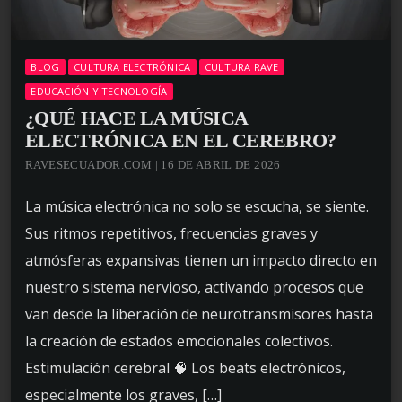
BLOG
CULTURA ELECTRÓNICA
CULTURA RAVE
EDUCACIÓN Y TECNOLOGÍA
¿QUÉ HACE LA MÚSICA
ELECTRÓNICA EN EL CEREBRO?
RAVESECUADOR.COM | 16 DE ABRIL DE 2026
La música electrónica no solo se escucha, se siente.
Sus ritmos repetitivos, frecuencias graves y
atmósferas expansivas tienen un impacto directo en
nuestro sistema nervioso, activando procesos que
van desde la liberación de neurotransmisores hasta
la creación de estados emocionales colectivos.
Estimulación cerebral 🧠 Los beats electrónicos,
especialmente los graves, […]