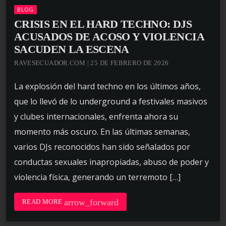
BLOG
CRISIS EN EL HARD TECHNO: DJS
ACUSADOS DE ACOSO Y VIOLENCIA
SACUDEN LA ESCENA
RAVESECUADOR.COM | 25 DE FEBRERO DE 2026
La explosión del hard techno en los últimos años,
que lo llevó de lo underground a festivales masivos
y clubes internacionales, enfrenta ahora su
momento más oscuro. En las últimas semanas,
varios DJs reconocidos han sido señalados por
conductas sexuales inapropiadas, abuso de poder y
violencia física, generando un terremoto […]
arrow_forward
READ MORE