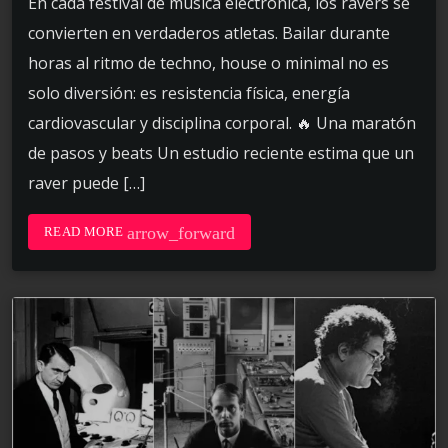
En cada festival de música electrónica, los ravers se
convierten en verdaderos atletas. Bailar durante
horas al ritmo de techno, house o minimal no es
solo diversión: es resistencia física, energía
cardiovascular y disciplina corporal. 🔥 Una maratón
de pasos y beats Un estudio reciente estima que un
raver puede […]
arrow_forward
READ MORE