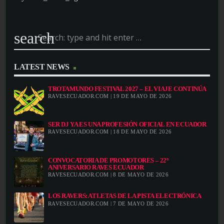
search
LATEST NEWS
TROTAMUNDO FESTIVAL 2027 – EL VIAJE CONTINÚA
RAVESECUADOR.COM | 19 DE MAYO DE 2026
SER DJ YA ES UNA PROFESIÓN OFICIAL EN ECUADOR
RAVESECUADOR.COM | 18 DE MAYO DE 2026
CONVOCATORIA DE PROMOTORES – 22º
ANIVERSARIO RAVES ECUADOR
RAVESECUADOR.COM | 8 DE MAYO DE 2026
LOS RAVERS: ATLETAS DE LA PISTA ELECTRÓNICA
RAVESECUADOR.COM | 7 DE MAYO DE 2026