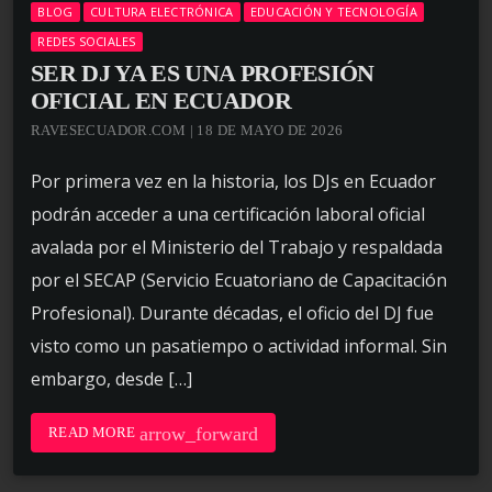
BLOG
CULTURA ELECTRÓNICA
EDUCACIÓN Y TECNOLOGÍA
REDES SOCIALES
SER DJ YA ES UNA PROFESIÓN
OFICIAL EN ECUADOR
RAVESECUADOR.COM | 18 DE MAYO DE 2026
Por primera vez en la historia, los DJs en Ecuador
podrán acceder a una certificación laboral oficial
avalada por el Ministerio del Trabajo y respaldada
por el SECAP (Servicio Ecuatoriano de Capacitación
Profesional). Durante décadas, el oficio del DJ fue
visto como un pasatiempo o actividad informal. Sin
embargo, desde […]
arrow_forward
READ MORE