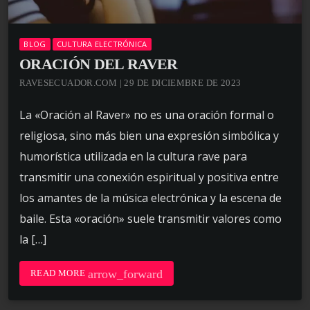
BLOG
CULTURA ELECTRÓNICA
ORACIÓN DEL RAVER
RAVESECUADOR.COM | 29 DE DICIEMBRE DE 2023
La «Oración al Raver» no es una oración formal o
religiosa, sino más bien una expresión simbólica y
humorística utilizada en la cultura rave para
transmitir una conexión espiritual y positiva entre
los amantes de la música electrónica y la escena de
baile. Esta «oración» suele transmitir valores como
la […]
arrow_forward
READ MORE