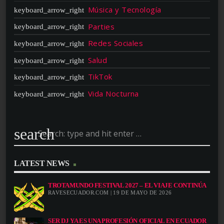
Música y Tecnología
Parties
Redes Sociales
Salud
TikTok
Vida Nocturna
search
LATEST NEWS
TROTAMUNDO FESTIVAL 2027 – EL VIAJE CONTINÚA
RAVESECUADOR.COM | 19 DE MAYO DE 2026
SER DJ YA ES UNA PROFESIÓN OFICIAL EN ECUADOR