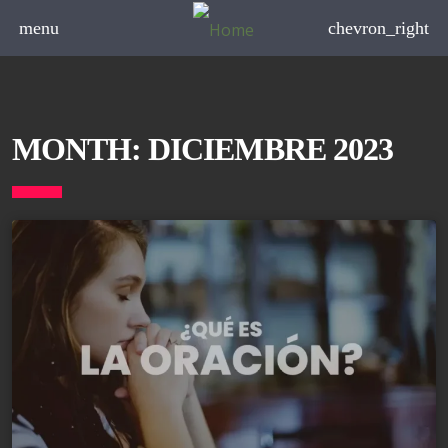
menu
chevron_right
MONTH:
DICIEMBRE 2023
board_arrow_down