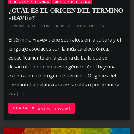
CULTURA ELECTRÓNICA
MÚSICA ELECTRÓNICA
¿CUÁL ES EL ORIGEN DEL TÉRMINO
«RAVE»?
RAVESECUADOR.COM | 28 DE DICIEMBRE DE 2023
El término «rave» tiene sus raíces en la cultura y el
lenguaje asociados con la música electrónica,
específicamente en la escena de baile que se
desarrolló en torno a este género. Aquí hay una
exploración del origen del término: Orígenes del
Término: La palabra «rave» se utilizó por primera
vez […]
arrow_forward
READ MORE