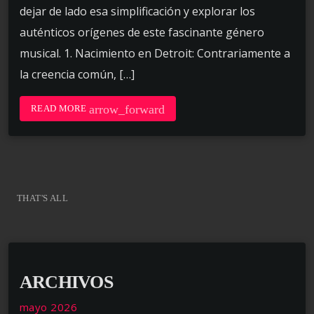
dejar de lado esa simplificación y explorar los
auténticos orígenes de este fascinante género
musical. 1. Nacimiento en Detroit: Contrariamente a
la creencia común, […]
arrow_forward
READ MORE
THAT'S ALL
ARCHIVOS
mayo 2026