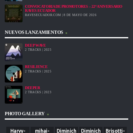
CONVOCATORIA DE PROMOTORES – 22º ANIVERSARIO
RAVES ECUADOR
RAVESECUADOR.COM | 8 DE MAYO DE 2026
NUEVOS LANZAMIENTOS
DEEP WAVE
2 TRACKS | 2025
RESILIENCE
2 TRACKS | 2025
DEEPER
2 TRACKS | 2023
PHOTO GALLERY
Harvy-
mihai-
Diminich
Diminich
Brisotti-