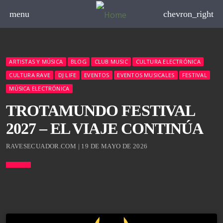
menu
chevron_right
ARTISTAS Y MÚSICA
BLOG
CLUB MUSIC
CULTURA ELECTRÓNICA
CULTURA RAVE
DJ LIFE
EVENTOS
EVENTOS MUSICALES
FESTIVAL
MÚSICA ELECTRÓNICA
TROTAMUNDO FESTIVAL
2027 – EL VIAJE CONTINÚA
RAVESECUADOR.COM | 19 DE MAYO DE 2026
board_arrow_down