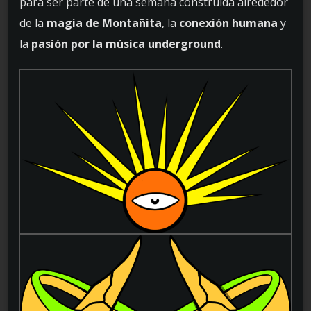
para ser parte de una semana construida alrededor
de la
magia de Montañita
, la
conexión humana
y
la
pasión por la música underground
.