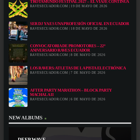
TROTAMUNDO FESTIVAL 2027 – EL VIAJE CONTINÚA
RAVESECUADOR.COM | 19 DE MAYO DE 2026
SER DJ YA ES UNA PROFESIÓN OFICIAL EN ECUADOR
RAVESECUADOR.COM | 18 DE MAYO DE 2026
CONVOCATORIA DE PROMOTORES – 22º
ANIVERSARIO RAVES ECUADOR
RAVESECUADOR.COM | 8 DE MAYO DE 2026
LOS RAVERS: ATLETAS DE LA PISTA ELECTRÓNICA
RAVESECUADOR.COM | 7 DE MAYO DE 2026
AFTER PARTY MARATHON – BLOCK PARTY
MACHALA II
RAVESECUADOR.COM | 6 DE MAYO DE 2026
NEW ALBUMS
DEEP WAVE