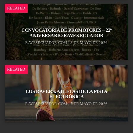
RELATED
CONVOCATORIA DE PROMOTORES – 22º
ANIVERSARIO RAVES ECUADOR
RAVESECUADOR.COM | 8 DE MAYO DE 2026
RELATED
LOS RAVERS: ATLETAS DE LA PISTA
ELECTRÓNICA
RAVESECUADOR.COM | 7 DE MAYO DE 2026