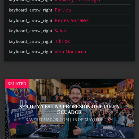
Parties
Redes Sociales
Salud
TikTok
Vida Nocturna
RELATED
SER DJ YA ES UNA PROFESIÓN OFICIAL EN
ECUADOR
RAVESECUADOR.COM | 18 DE MAYO DE 2026