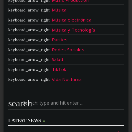
Música
Música electrónica
Música y Tecnología
Parties
Redes Sociales
Salud
TikTok
Vida Nocturna
search
LATEST NEWS