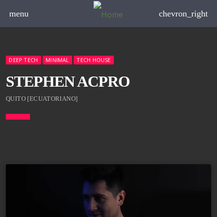
menu
chevron_right
DEEP TECH
MINIMAL
TECH HOUSE
STEPHEN ACPRO
QUITO [ECUATORIANO]