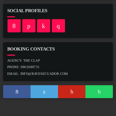
SOCIAL PROFILES
BOOKING CONTACTS
AGENCY:
THE CLAP
PHONE:
0962689751
EMAIL:
INFO@RAVESECUADOR.COM