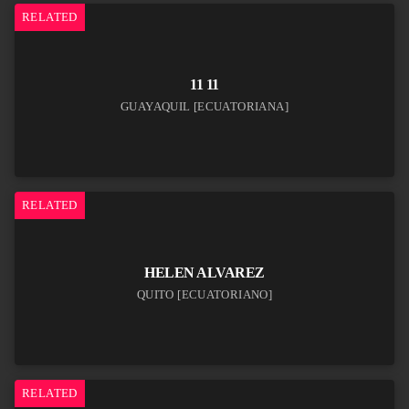
RELATED
11 11
GUAYAQUIL [ECUATORIANA]
RELATED
HELEN ALVAREZ
QUITO [ECUATORIANO]
RELATED