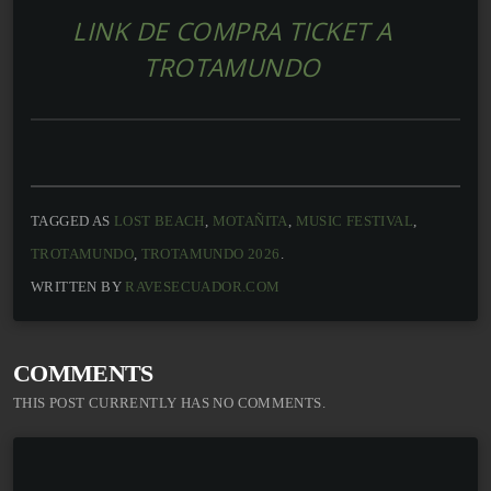
LINK DE COMPRA TICKET A
TROTAMUNDO
TAGGED AS
LOST BEACH
,
MOTAÑITA
,
MUSIC FESTIVAL
,
TROTAMUNDO
,
TROTAMUNDO 2026
.
WRITTEN BY
RAVESECUADOR.COM
COMMENTS
THIS POST CURRENTLY HAS NO COMMENTS.