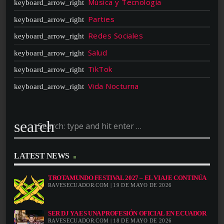
Música y Tecnología
Parties
Redes Sociales
Salud
TikTok
Vida Nocturna
search
LATEST NEWS
TROTAMUNDO FESTIVAL 2027 – EL VIAJE CONTINÚA
RAVESECUADOR.COM | 19 DE MAYO DE 2026
SER DJ YA ES UNA PROFESIÓN OFICIAL EN ECUADOR
RAVESECUADOR.COM | 18 DE MAYO DE 2026