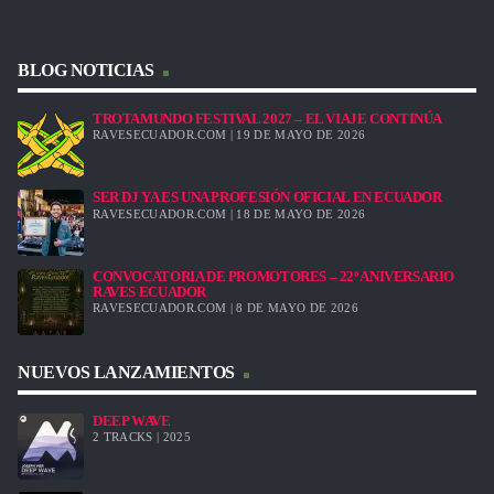
BLOG NOTICIAS
TROTAMUNDO FESTIVAL 2027 – EL VIAJE CONTINÚA
RAVESECUADOR.COM | 19 DE MAYO DE 2026
SER DJ YA ES UNA PROFESIÓN OFICIAL EN ECUADOR
RAVESECUADOR.COM | 18 DE MAYO DE 2026
CONVOCATORIA DE PROMOTORES – 22º ANIVERSARIO
RAVES ECUADOR
RAVESECUADOR.COM | 8 DE MAYO DE 2026
NUEVOS LANZAMIENTOS
DEEP WAVE
2 TRACKS | 2025