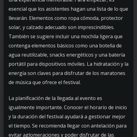
esencial que los asistentes hagan una lista de lo que
llevarán. Elementos como ropa cómoda, protector
solar, y calzado adecuado son imprescindibles.
También se sugiere incluir una mochila ligera que
contenga elementos básicos como una botella de
agua reutilizable, snacks energéticos y una batería
portátil para dispositivos móviles. La hidratación y la
energía son claves para disfrutar de los maratones
de música que ofrece el festival.
La planificación de la llegada al evento es
igualmente importante. Conocer el horario de inicio
y la duración del festival ayudará a gestionar mejor
el tiempo. Se recomienda llegar con antelación para
evitar aglomeraciones y poder disfrutar de las