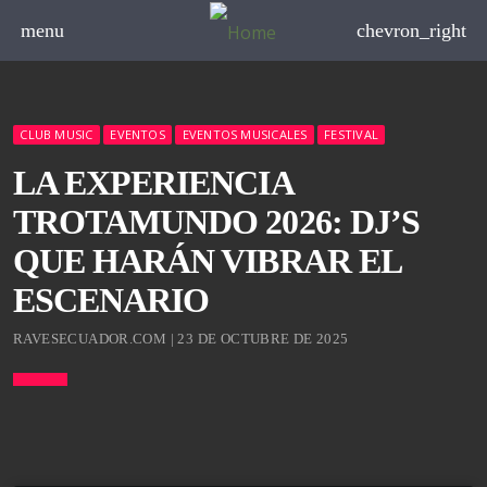
menu
chevron_right
CLUB MUSIC
EVENTOS
EVENTOS MUSICALES
FESTIVAL
LA EXPERIENCIA
TROTAMUNDO 2026: DJ’S
QUE HARÁN VIBRAR EL
ESCENARIO
RAVESECUADOR.COM | 23 DE OCTUBRE DE 2025