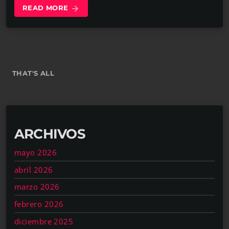
READ MORE
arrow_forward
THAT'S ALL
ARCHIVOS
mayo 2026
abril 2026
marzo 2026
febrero 2026
diciembre 2025