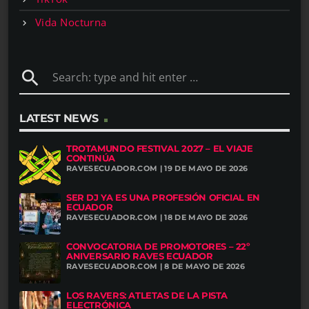
Vida Nocturna
search
LATEST NEWS
TROTAMUNDO FESTIVAL 2027 – EL VIAJE
CONTINÚA
RAVESECUADOR.COM | 19 DE MAYO DE 2026
SER DJ YA ES UNA PROFESIÓN OFICIAL EN
ECUADOR
RAVESECUADOR.COM | 18 DE MAYO DE 2026
CONVOCATORIA DE PROMOTORES – 22º
ANIVERSARIO RAVES ECUADOR
RAVESECUADOR.COM | 8 DE MAYO DE 2026
LOS RAVERS: ATLETAS DE LA PISTA
ELECTRÓNICA