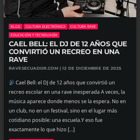
BLOG
CULTURA ELECTRÓNICA
CULTURA RAVE
EDUCACIÓN Y TECNOLOGÍA
CAEL BELL: EL DJ DE 12 AÑOS QUE
CONVIRTIÓ UN RECREO EN UNA
RAVE
RAVESECUADOR.COM | 12 DE DICIEMBRE DE 2025
Cael Bell: el DJ de 12 años que convirtió un
recreo escolar en una rave inesperada A veces, la
música aparece donde menos se la espera. No en
un club, no en un festival, sino en el lugar más
cotidiano posible: una escuela.Y eso fue
exactamente lo que hizo […]