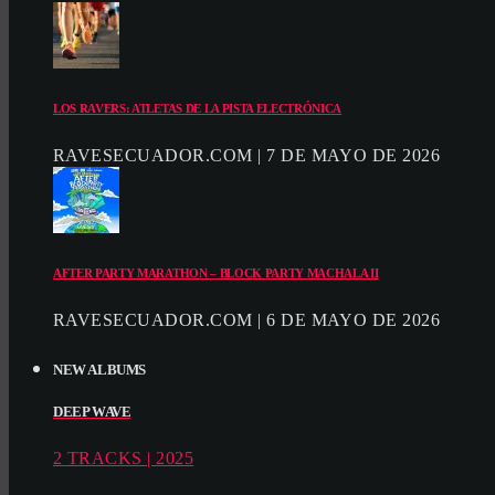
LOS RAVERS: ATLETAS DE LA PISTA ELECTRÓNICA
RAVESECUADOR.COM | 7 DE MAYO DE 2026
AFTER PARTY MARATHON – BLOCK PARTY MACHALA II
RAVESECUADOR.COM | 6 DE MAYO DE 2026
NEW ALBUMS
DEEP WAVE
2 TRACKS | 2025