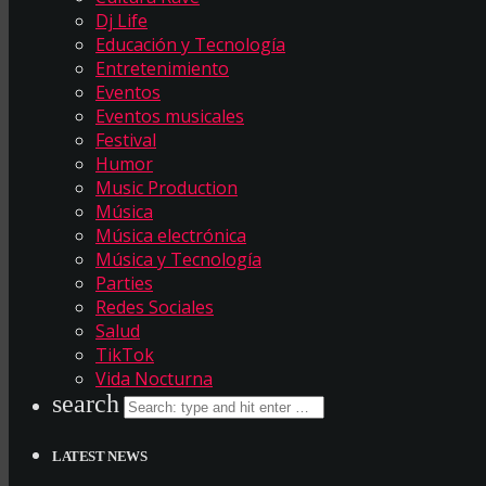
Dj Life
Educación y Tecnología
Entretenimiento
Eventos
Eventos musicales
Festival
Humor
Music Production
Música
Música electrónica
Música y Tecnología
Parties
Redes Sociales
Salud
TikTok
Vida Nocturna
search
LATEST NEWS