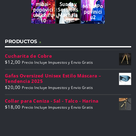
1
mihai-
Sunday
MihiaiPo
popovici
Sessions
povinici
uMichifu
Machala
u2
10
01
PRODUCTOS
Cucharita de Cobre
$
12,00
Precio Incluye Impuestos y Envio Gratis
Gafas Oversized Unisex Estilo Máscara –
Tendencia 2025
$
20,00
Precio Incluye Impuestos y Envio Gratis
Collar para Ceniza - Sal - Talco - Harina
$
18,00
Precio Incluye Impuestos y Envio Gratis