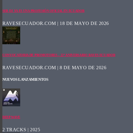
SER DJ YA ES UNA PROFESIÓN OFICIAL EN ECUADOR
RAVESECUADOR.COM | 18 DE MAYO DE 2026
CONVOCATORIA DE PROMOTORES – 22º ANIVERSARIO RAVES ECUADOR
RAVESECUADOR.COM | 8 DE MAYO DE 2026
NUEVOS LANZAMIENTOS
DEEP WAVE
2 TRACKS | 2025